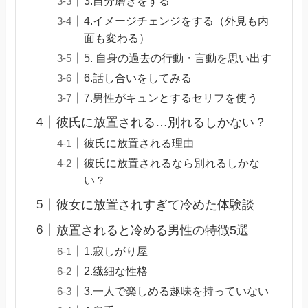
3.自分磨きをする
4.イメージチェンジをする（外見も内
面も変わる）
5. 自身の過去の行動・言動を思い出す
6.話し合いをしてみる
7.男性がキュンとするセリフを使う
彼氏に放置される…別れるしかない？
彼氏に放置される理由
彼氏に放置されるなら別れるしかな
い？
彼女に放置されすぎて冷めた体験談
放置されると冷める男性の特徴5選
1.寂しがり屋
2.繊細な性格
3.一人で楽しめる趣味を持っていない