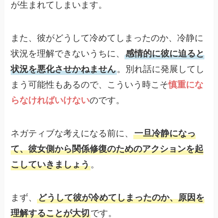
が生まれてしまいます。
また、彼がどうして冷めてしまったのか、冷静に
状況を理解できないうちに、
感情的に彼に迫ると
状況を悪化させかねません
。別れ話に発展してし
まう可能性もあるので、こういう時こそ
慎重にな
らなければいけない
のです。
ネガティブな考えになる前に、
一旦冷静になっ
て、彼女側から関係修復のためのアクションを起
こしていきましょう
。
まず、
どうして彼が冷めてしまったのか、原因を
理解することが大切
です。