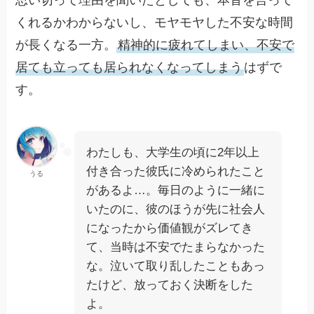
くれるかわからないし、モヤモヤした不安な時間
が長くなる一方。
精神的に疲れてしまい、不安で
居ても立っても居られなくなってしまう
はずで
す。
わたしも、大学生の頃に2年以上
付き合った彼氏に冷められたこと
うる
があるよ…。毎日のように一緒に
いたのに、彼のほうが先に社会人
になったから価値観がズレてき
て、当時は不安でたまらなかった
な。泣いて取り乱したこともあっ
たけど、放っておく決断をした
よ。