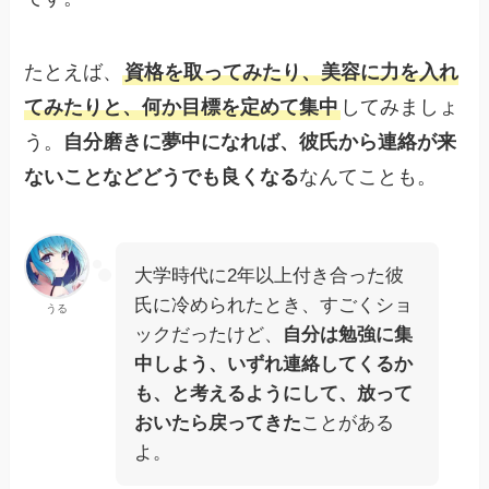
たとえば、
資格を取ってみたり、美容に力を入れ
てみたりと、何か目標を定めて集中
してみましょ
う。
自分磨きに夢中になれば、彼氏から連絡が来
ないことなどどうでも良くなる
なんてことも。
大学時代に2年以上付き合った彼
氏に冷められたとき、すごくショ
うる
ックだったけど、
自分は勉強に集
中しよう、いずれ連絡してくるか
も、と考えるようにして、放って
おいたら戻ってきた
ことがある
よ。