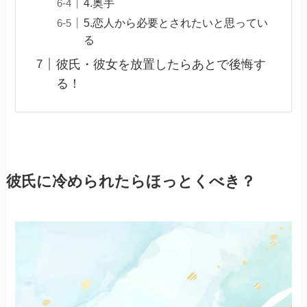
4.奥手
5.恋人から必要とされたいと思ってい
る
彼氏・彼女を放置したらあとで後悔す
る！
彼氏に冷められたらほっとくべき？