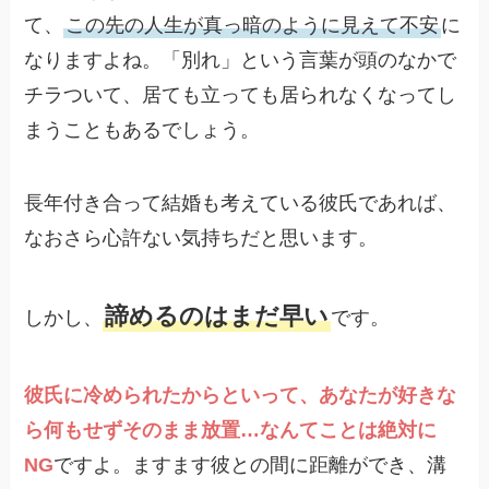
て、
この先の人生が真っ暗のように見えて不安
に
なりますよね。「別れ」という言葉が頭のなかで
チラついて、居ても立っても居られなくなってし
まうこともあるでしょう。
長年付き合って結婚も考えている彼氏であれば、
なおさら心許ない気持ちだと思います。
諦めるのはまだ早い
しかし、
です。
彼氏に冷められたからといって、あなたが好きな
ら何もせずそのまま放置…なんてことは絶対に
NG
ですよ。ますます彼との間に距離ができ、溝