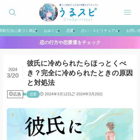
商取引法に基づく表記
おみくじ
恋愛
占い・スピリチュアル
お問い
恋の行方や恋愛運をチェック
彼氏に冷められたらほっとくべ
2024
き？完全に冷められたときの原因
3/20
と対処法
広告
2024年3月12日
2024年3月20日
恋愛