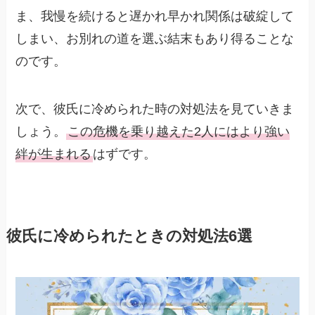
ま、我慢を続けると遅かれ早かれ関係は破綻して
しまい、お別れの道を選ぶ結末もあり得ることな
のです。
次で、彼氏に冷められた時の対処法を見ていきま
しょう。
この危機を乗り越えた2人にはより強い
絆が生まれる
はずです。
彼氏に冷められたときの対処法6選