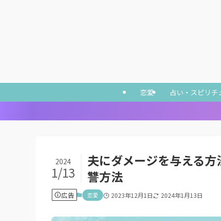
恋愛
占い・スピリチ
夫にダメージを与える方
2024
1/13
讐方法
広告
恋愛
2023年12月1日
2024年1月13日