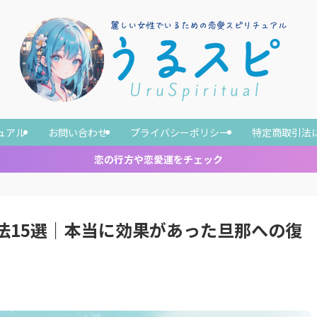
ュアル
お問い合わせ
プライバシーポリシー
特定商取引法
恋の行方や恋愛運をチェック
法15選｜本当に効果があった旦那への復