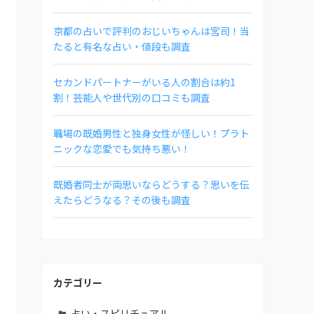
京都の占いで評判のおじいちゃんは宮司！当
たると有名な占い・値段も調査
セカンドパートナーがいる人の割合は約1
割！芸能人や世代別の口コミも調査
職場の既婚男性と独身女性が怪しい！プラト
ニックな恋愛でも気持ち悪い！
既婚者同士が両思いならどうする？思いを伝
えたらどうなる？その後も調査
カテゴリー
占い・スピリチュアル