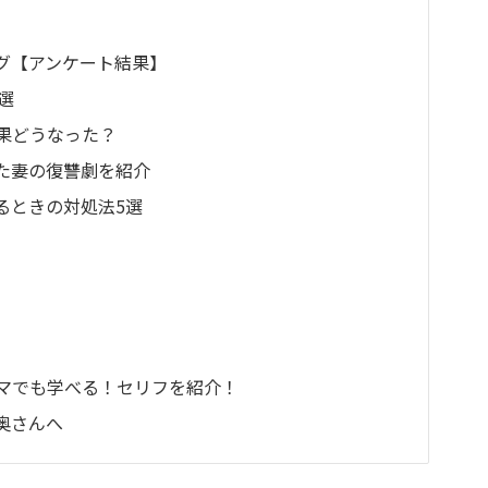
グ【アンケート結果】
選
果どうなった？
た妻の復讐劇を紹介
るときの対処法5選
マでも学べる！セリフを紹介！
奥さんへ