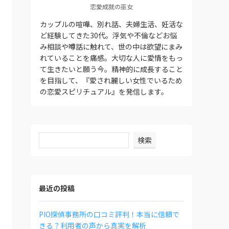
恋愛成就の巫女
カップルの喧嘩、別れ話、夫婦生活、妊活な
ど経験してきた30代。浮気や不倫などお悩
み相談や噂話に触れて、世の中は欲望にまみ
れていることを痛感。大切な人に愛情をもっ
て生きたいと願う今。精神的に成長すること
を目指して、『愛され麗しい女性でいるため
の恋愛スピリチュアル』を発信します。
検索
最近の投稿
PIO探偵事務所の口コミ評判！本当に信頼で
きる？利用者の声から真実を解析