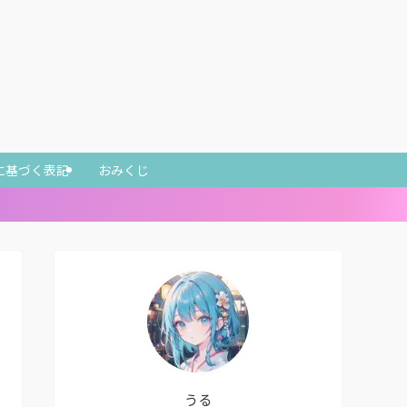
に基づく表記
おみくじ
うる