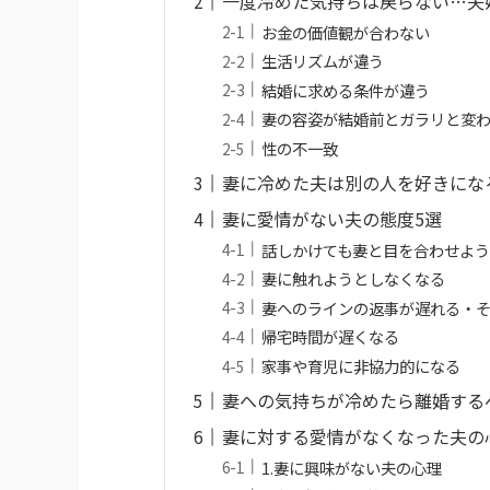
一度冷めた気持ちは戻らない…夫
お金の価値観が合わない
生活リズムが違う
結婚に求める条件が違う
妻の容姿が結婚前とガラリと変
性の不一致
妻に冷めた夫は別の人を好きにな
妻に愛情がない夫の態度5選
話しかけても妻と目を合わせよ
妻に触れようとしなくなる
妻へのラインの返事が遅れる・
帰宅時間が遅くなる
家事や育児に非協力的になる
妻への気持ちが冷めたら離婚する
妻に対する愛情がなくなった夫の
1.妻に興味がない夫の心理