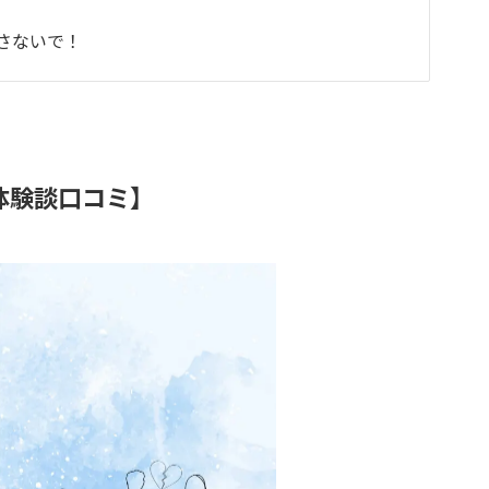
さないで！
体験談口コミ】