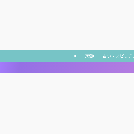
恋愛
占い・スピリチ