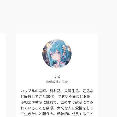
うる
恋愛成就の巫女
カップルの喧嘩、別れ話、夫婦生活、妊活な
ど経験してきた30代。浮気や不倫などお悩
み相談や噂話に触れて、世の中は欲望にまみ
れていることを痛感。大切な人に愛情をもっ
て生きたいと願う今。精神的に成長すること