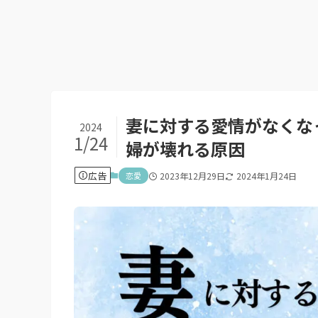
妻に対する愛情がなくな
2024
1/24
婦が壊れる原因
広告
恋愛
2023年12月29日
2024年1月24日